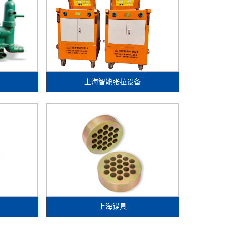
上海智能张拉设备
上海锚具