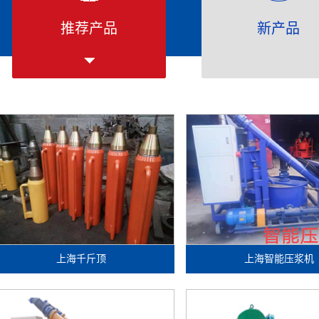
推荐产品
新产品
上海千斤顶
上海智能压浆机