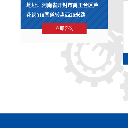
地址：河南省开封市禹王台区芦
花岗310国道转盘西20米路
立即咨询