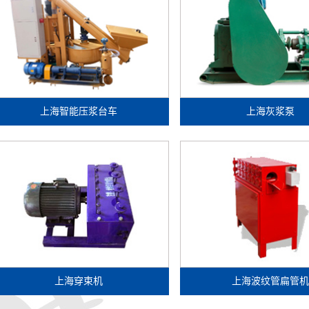
上海智能压浆台车
上海灰浆泵
上海穿束机
上海波纹管扁管机