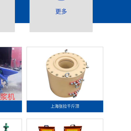
更多
上海张拉千斤顶