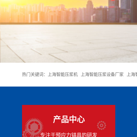
热门关键词：
上海智能压浆机
上海智能压浆设备厂家
上海
产品中心
专注于预应力锚具的研发