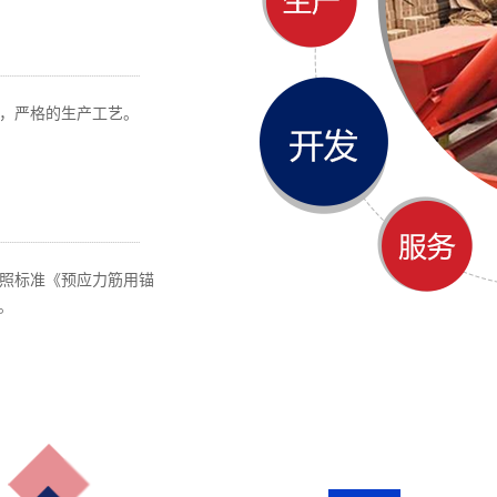
，严格的生产工艺。
照标准《预应力筋用锚
产。