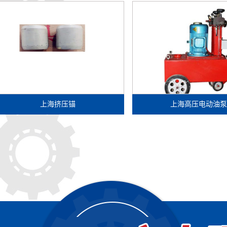
上海挤压锚
上海高压电动油泵