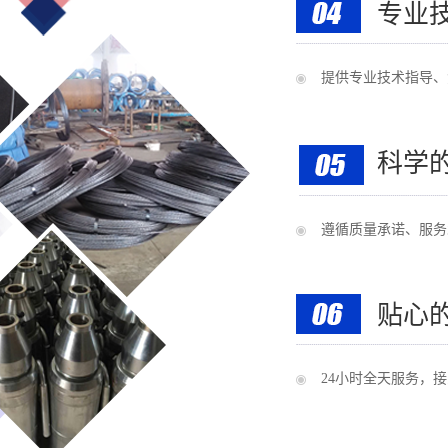
专业
提供专业技术指导、
科学
遵循质量承诺、服务
贴心
24小时全天服务，